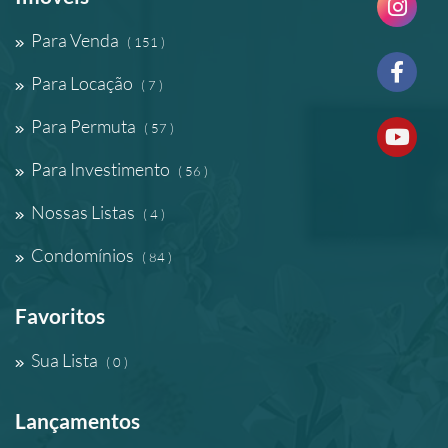
Para Venda
( 151 )
Para Locação
( 7 )
Para Permuta
( 57 )
Para Investimento
( 56 )
Nossas Listas
( 4 )
Condomínios
( 84 )
Favoritos
Sua Lista
( 0 )
Lançamentos