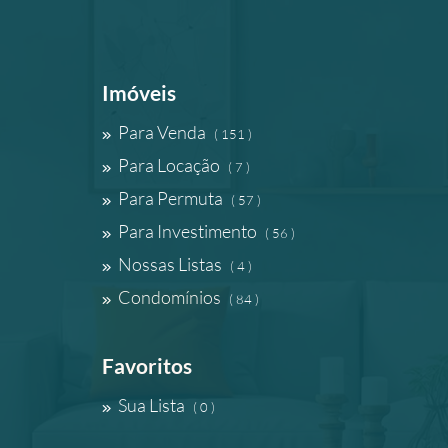
Imóveis
Para Venda
( 151 )
Para Locação
( 7 )
Para Permuta
( 57 )
Para Investimento
( 56 )
Nossas Listas
( 4 )
Condomínios
( 84 )
Favoritos
Sua Lista
( 0 )