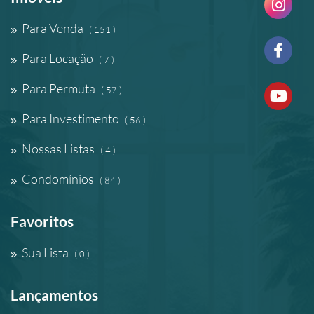
Para Venda
( 151 )
Para Locação
( 7 )
Para Permuta
( 57 )
Para Investimento
( 56 )
Nossas Listas
( 4 )
Condomínios
( 84 )
Favoritos
Sua Lista
( 0 )
Lançamentos