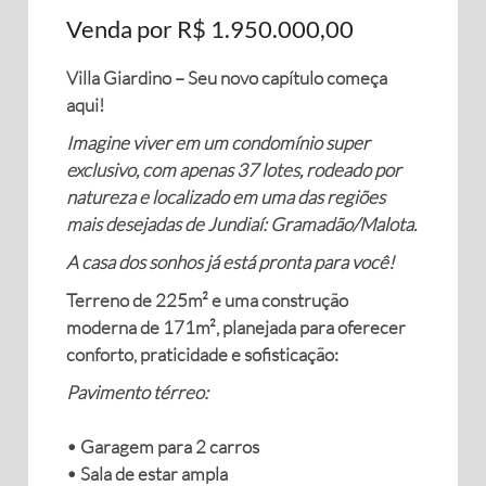
Venda por R$ 1.950.000,00
Villa Giardino – Seu novo capítulo começa
aqui!
Imagine viver em um condomínio super
exclusivo, com apenas 37 lotes, rodeado por
natureza e localizado em uma das regiões
mais desejadas de Jundiaí: Gramadão/Malota.
A casa dos sonhos já está pronta para você!
Terreno de 225m² e uma construção
moderna de 171m², planejada para oferecer
conforto, praticidade e sofisticação:
Pavimento térreo:
• Garagem para 2 carros
• Sala de estar ampla