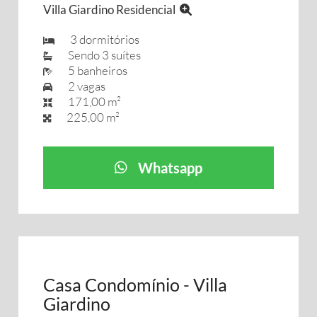
Villa Giardino Residencial
3 dormitórios
Sendo 3 suítes
5 banheiros
2 vagas
171,00 m²
225,00 m²
Whatsapp
Casa Condomínio - Villa
Giardino