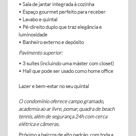
• Sala de jantar integrada à cozinha
• Espaço gourmet perfeito para receber
• Lavabo e quintal
• Pé-direito duplo que traz elegância e
luminosidade
• Banheiro externo e depósito
Pavimento superior:
• 3 suítes (incluindo uma máster com closet)
• Hall que pode ser usado como home office
Lazer e bem-estar no seu quintal
O condomínio oferece campo gramado,
academia ao ar livre, pomar, quadra de beach
tennis, além de segurança 24h com cerca
elétrica e câmeras.
Próximo a bairros de alto padrão, com toda a