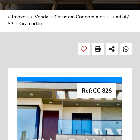
»
Imóveis
»
Venda
»
Casas em Condomínios
»
Jundiaí /
SP
»
Gramadão
Ref: CC-826