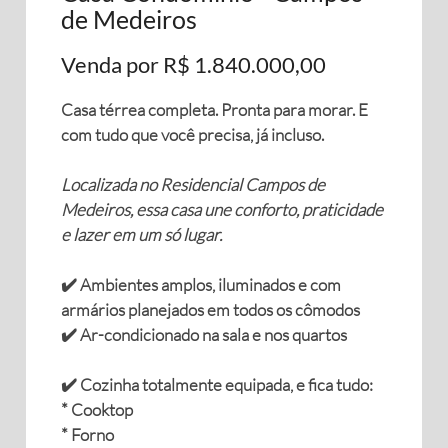
de Medeiros
Venda por R$ 1.840.000,00
Casa térrea completa. Pronta para morar. E
com tudo que você precisa, já incluso.
Localizada no Residencial Campos de
Medeiros, essa casa une conforto, praticidade
e lazer em um só lugar.
✔️ Ambientes amplos, iluminados e com
armários planejados em todos os cômodos
✔️ Ar-condicionado na sala e nos quartos
✔️ Cozinha totalmente equipada, e fica tudo:
* Cooktop
* Forno