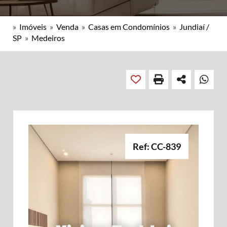
»
Imóveis
»
Venda
»
Casas em Condomínios
»
Jundiaí /
SP
»
Medeiros
Ref: CC-839