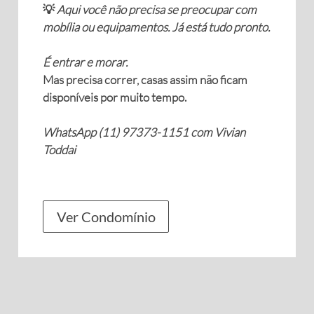
💡
Aqui você não precisa se preocupar com
mobília ou equipamentos. Já está tudo pronto.
É entrar e morar.
Mas precisa correr, casas assim não ficam
disponíveis por muito tempo.
WhatsApp (11) 97373-1151 com Vivian
Toddai
Ver Condomínio