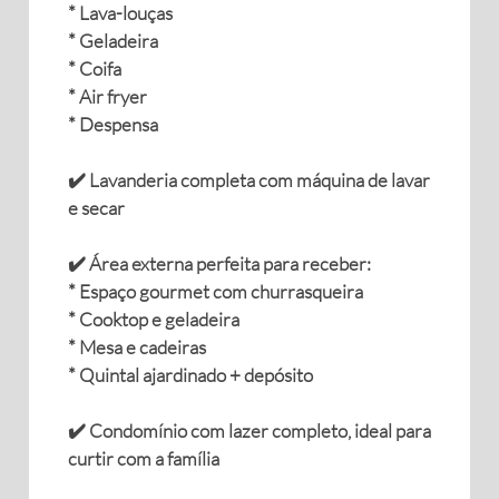
* Lava-louças
* Geladeira
* Coifa
* Air fryer
* Despensa
✔️ Lavanderia completa com máquina de lavar
e secar
✔️ Área externa perfeita para receber:
* Espaço gourmet com churrasqueira
* Cooktop e geladeira
* Mesa e cadeiras
* Quintal ajardinado + depósito
✔️ Condomínio com lazer completo, ideal para
curtir com a família