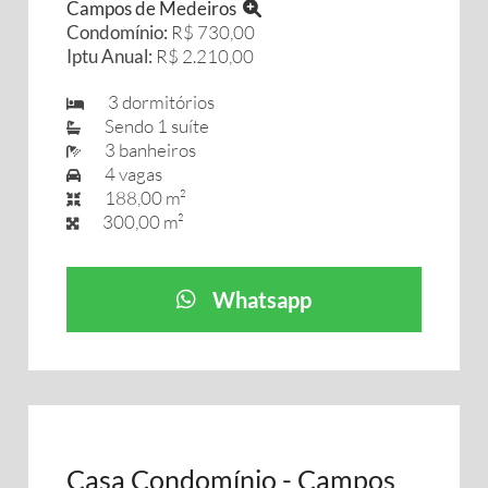
Campos de Medeiros
Condomínio:
R$ 730,00
Iptu Anual:
R$ 2.210,00
3 dormitórios
Sendo 1 suíte
3 banheiros
4 vagas
188,00 m²
300,00 m²
Whatsapp
Casa Condomínio - Campos