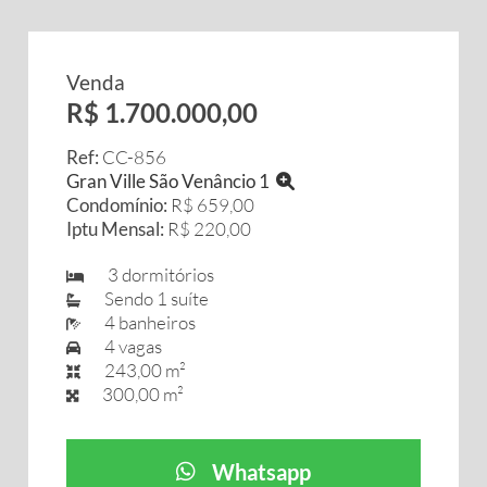
Venda
R$ 1.700.000,00
Ref:
CC-856
Gran Ville São Venâncio 1
Condomínio:
R$ 659,00
Iptu Mensal:
R$ 220,00
3 dormitórios
Sendo 1 suíte
4 banheiros
4 vagas
243,00 m²
300,00 m²
Whatsapp