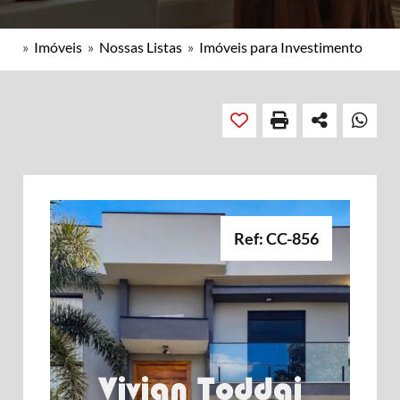
»
Imóveis
»
Nossas Listas
»
Imóveis para Investimento
Ref: CC-856