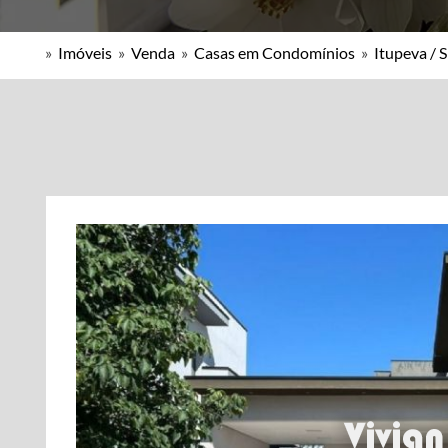
»
Imóveis
»
Venda
»
Casas em Condomínios
»
Itupeva / 