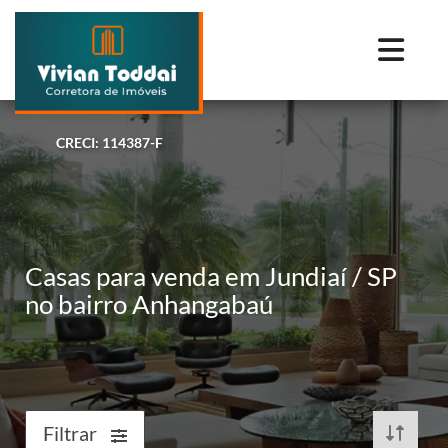
CRECI: 114387-F
Casas para venda em Jundiaí / SP
no bairro Anhangabaú
Filtrar