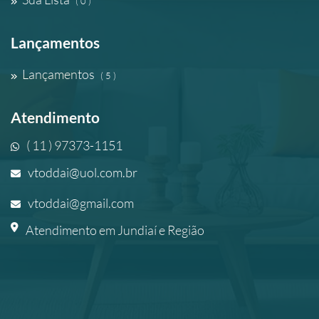
( 0 )
Lançamentos
Lançamentos
( 5 )
Atendimento
( 11 ) 97373-1151
vtoddai@uol.com.br
vtoddai@gmail.com
Atendimento em Jundiaí e Região