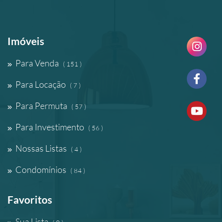
Imóveis
Para Venda
( 151 )
Para Locação
( 7 )
Para Permuta
( 57 )
Para Investimento
( 56 )
Nossas Listas
( 4 )
Condomínios
( 84 )
Favoritos
Sua Lista