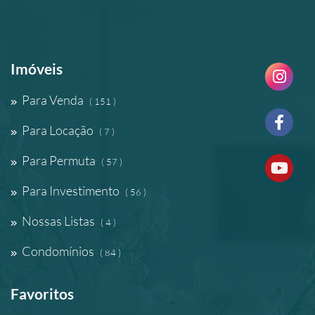
Imóveis
Para Venda
( 151 )
Para Locação
( 7 )
Para Permuta
( 57 )
Para Investimento
( 56 )
Nossas Listas
( 4 )
Condomínios
( 84 )
Favoritos