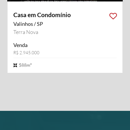
Casa em Condomínio
Valinhos / SP
Terra Nova
Venda
R$ 2.945.000
588m²