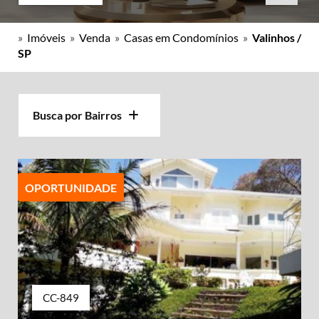
»
Imóveis
»
Venda
»
Casas em Condomínios
»
Valinhos /
SP
Busca por Bairros
OPORTUNIDADE
CC-849