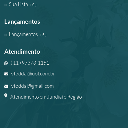
Sua Lista
( 0 )
Lançamentos
Lançamentos
( 5 )
Atendimento
( 11 ) 97373-1151
vtoddai@uol.com.br
vtoddai@gmail.com
Atendimento em Jundiaí e Região