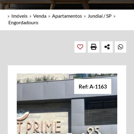
»
Imóveis
»
Venda
»
Apartamentos
»
Jundiaí / SP
»
Engordadouro
Ref: A-1163