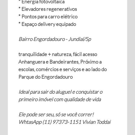
* Energia fotovoltaica
* Elevadores regenerativos
* Pontos para carro elétrico
* Espaço delivery equipado
Bairro Engordadouro - Jundiaí/Sp
tranquilidade + natureza, fácil acesso
Anhanguera e Bandeirantes, Próximo a
escolas, comércios e serviços e ao lado do
Parque do Engordadouro
Ideal para sair do aluguel e conquistar o
primeiro imóvel com qualidade de vida
Ele pode ser seu, só se você correr!
WhtasApp (11) 97373-1151 Vivian Toddai