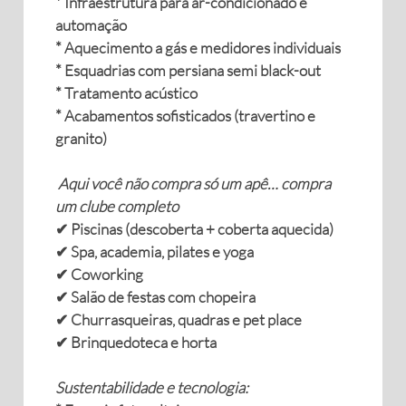
* Infraestrutura para ar-condicionado e
automação
* Aquecimento a gás e medidores individuais
* Esquadrias com persiana semi black-out
* Tratamento acústico
* Acabamentos sofisticados (travertino e
granito)
Aqui você não compra só um apê… compra
um clube completo
✔ Piscinas (descoberta + coberta aquecida)
✔ Spa, academia, pilates e yoga
✔ Coworking
✔ Salão de festas com chopeira
✔ Churrasqueiras, quadras e pet place
✔ Brinquedoteca e horta
Sustentabilidade e tecnologia: