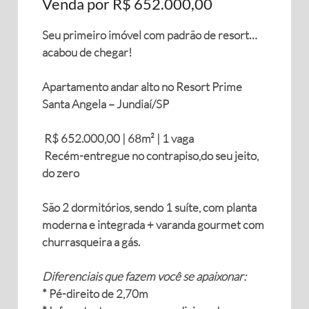
Venda por R$ 652.000,00
Seu primeiro imóvel com padrão de resort…
acabou de chegar!
Apartamento andar alto no Resort Prime
Santa Angela – Jundiaí/SP
R$ 652.000,00 | 68m² | 1 vaga
Recém-entregue no contrapiso,do seu jeito,
do zero
São 2 dormitórios, sendo 1 suíte, com planta
moderna e integrada + varanda gourmet com
churrasqueira a gás.
Diferenciais que fazem você se apaixonar:
* Pé-direito de 2,70m