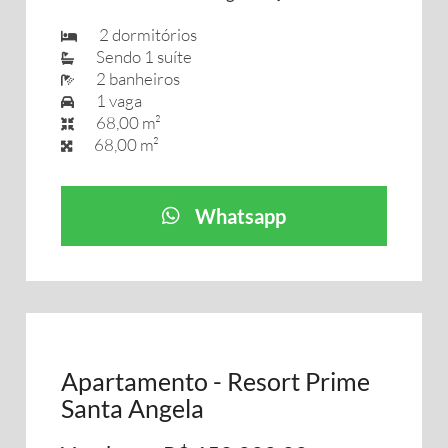
2 dormitórios
Sendo 1 suíte
2 banheiros
1 vaga
68,00 m²
68,00 m²
Whatsapp
Apartamento - Resort Prime
Santa Angela