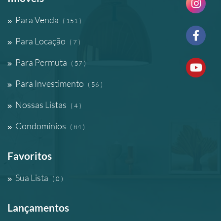
Para Venda
( 151 )
Para Locação
( 7 )
Para Permuta
( 57 )
Para Investimento
( 56 )
Nossas Listas
( 4 )
Condomínios
( 84 )
Favoritos
Sua Lista
( 0 )
Lançamentos