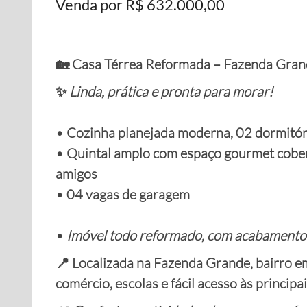
Venda por R$ 632.000,00
🏡 Casa Térrea Reformada – Fazenda Grand
✨
Linda, prática e pronta para morar!
• Cozinha planejada moderna, 02 dormitór
• Quintal amplo com espaço gourmet cobert
amigos
• 04 vagas de garagem
•
Imóvel todo reformado, com acabamento
📍 Localizada na Fazenda Grande, bairro e
comércio, escolas e fácil acesso às principai