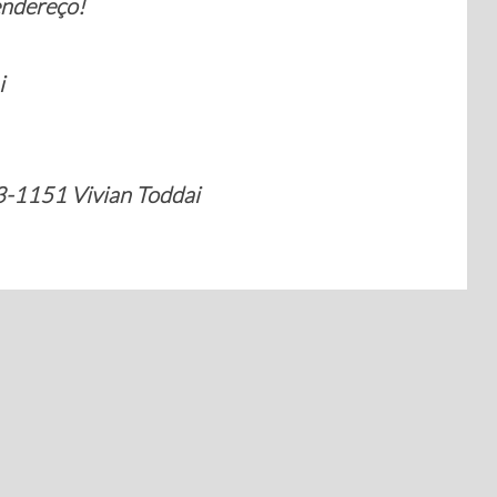
endereço!
i
3-1151 Vivian Toddai