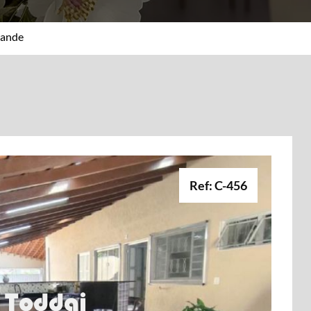
rande
Ref: C-456