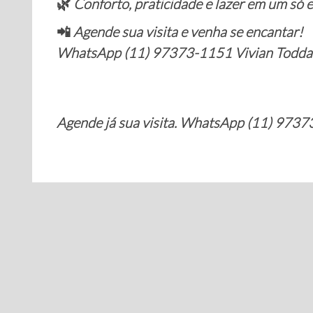
🌿
Conforto, praticidade e lazer em um só 
📲
Agende sua visita e venha se encantar!
WhatsApp (11) 97373-1151 Vivian Todda
Agende já sua visita. WhatsApp (11) 9737