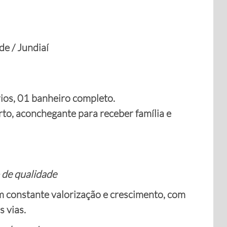
e / Jundiaí
ios, 01 banheiro completo.
o, aconchegante para receber família e
 de qualidade
m constante valorização e crescimento, com
s vias.