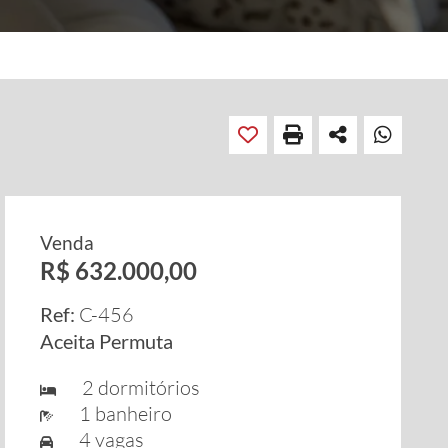
Venda
R$ 632.000,00
Ref:
C-456
Aceita Permuta
2 dormitórios
1 banheiro
4 vagas