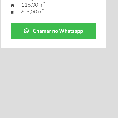
116,00 m²
208,00 m²
Chamar no Whatsapp