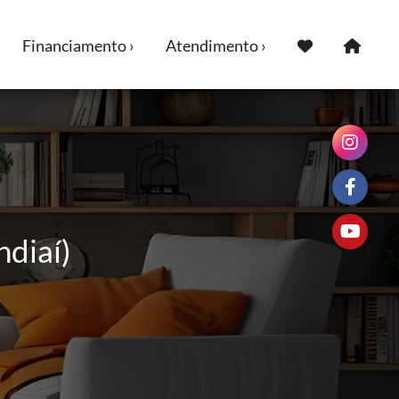
Financiamento ›
Atendimento ›
ndiaí)