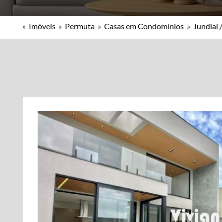
»
Imóveis
»
Permuta
»
Casas em Condomínios
»
Jundiaí 