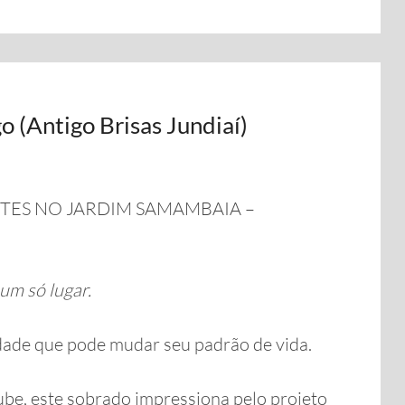
 (Antigo Brisas Jundiaí)
TES NO JARDIM SAMAMBAIA –
um só lugar.
idade que pode mudar seu padrão de vida.
be, este sobrado impressiona pelo projeto