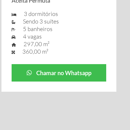
Aceita Permuta
3 dormitórios
Sendo 3 suítes
5 banheiros
4 vagas
297,00 m²
360,00 m²
Chamar no Whatsapp