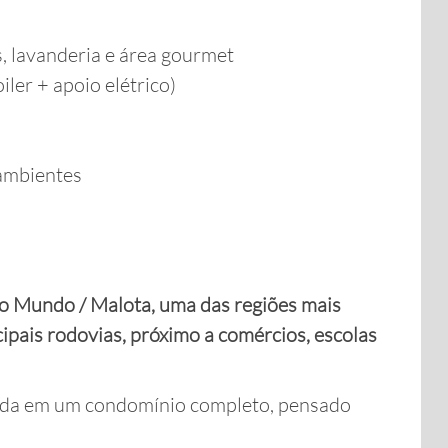
, lavanderia e área gourmet
ler + apoio elétrico)
 ambientes
vo Mundo / Malota, uma das regiões mais
ncipais rodovias, próximo a comércios, escolas
 vida em um condomínio completo, pensado