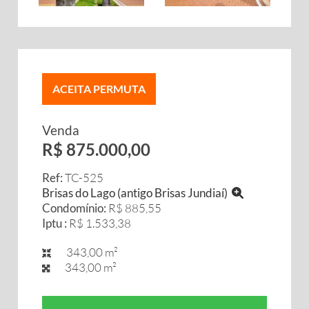
ACEITA PERMUTA
Venda
R$ 875.000,00
Ref:
TC-525
Brisas do Lago (antigo Brisas Jundiaí)
Condomínio:
R$ 885,55
Iptu :
R$ 1.533,38
343,00 m²
343,00 m²