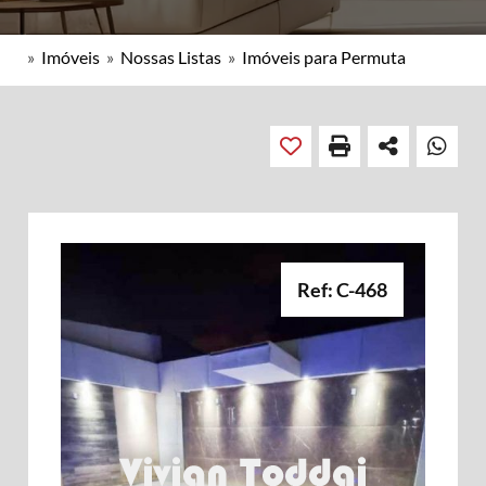
»
Imóveis
»
Nossas Listas
»
Imóveis para Permuta
Ref: C-468