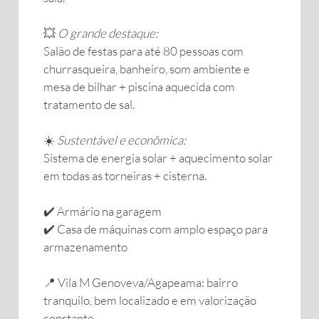
💥
O grande destaque:
Salão de festas para até 80 pessoas com
churrasqueira, banheiro, som ambiente e
mesa de bilhar + piscina aquecida com
tratamento de sal.
☀️
Sustentável e econômica:
Sistema de energia solar + aquecimento solar
em todas as torneiras + cisterna.
✔️ Armário na garagem
✔️ Casa de máquinas com amplo espaço para
armazenamento
📍 Vila M Genoveva/Agapeama: bairro
tranquilo, bem localizado e em valorização
constante.