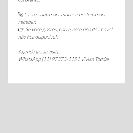
🚀
Casa pronta para morar e perfeita para
receber.
👉
Se você gostou, corra, esse tipo de imóvel
não fica disponível!
Agende já sua visita:
WhatsApp (11) 97373-1151 Vívian Toddai