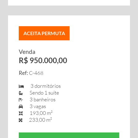
ACEITA PERMUTA
Venda
R$ 950.000,00
Ref:
C-468
3 dormitórios
Sendo 1 suíte
3 banheiros
3 vagas
193,00 m²
233,00 m²