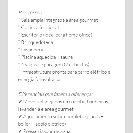
Piso térreo:
* Sala ampla integrada à área gourmet
* Cozinha funcional
* Escritório (ideal para home office)
* Brinquedoteca
* Lavanderia
* Piscina aquecida + sauna
* 4 vagas de garagem (2 cobertas)
* Infraestrutura pronta para carro elétrico e
energia fotovoltaica
Diferenciais que fazem a diferença:
✔ Móveis planejados na cozinha, banheiros,
lavanderia e área gourmet
✔ Aquecimento solar completo (placas +
boiler + apoio elétrico)
✔ Pressurizador de água