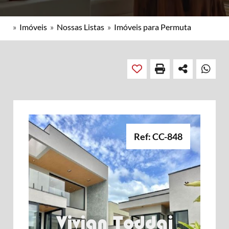
»
Imóveis
»
Nossas Listas
»
Imóveis para Permuta
Ref: CC-848