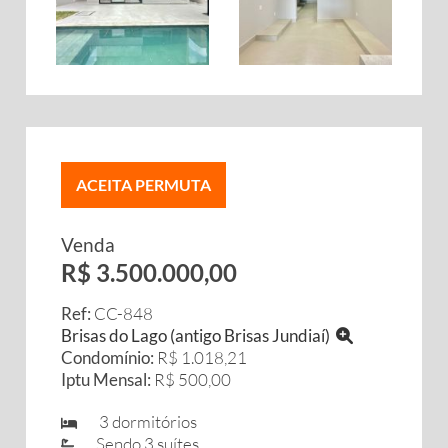
ACEITA PERMUTA
Venda
R$ 3.500.000,00
Ref:
CC-848
Brisas do Lago (antigo Brisas Jundiaí)
Condomínio:
R$ 1.018,21
Iptu Mensal:
R$ 500,00
3 dormitórios
Sendo 3 suítes