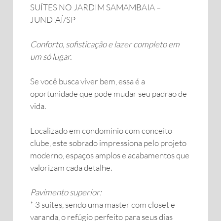
SUÍTES NO JARDIM SAMAMBAIA –
JUNDIAÍ/SP
Conforto, sofisticação e lazer completo em
um só lugar.
Se você busca viver bem, essa é a
oportunidade que pode mudar seu padrão de
vida.
Localizado em condomínio com conceito
clube, este sobrado impressiona pelo projeto
moderno, espaços amplos e acabamentos que
valorizam cada detalhe.
Pavimento superior:
* 3 suítes, sendo uma master com closet e
varanda, o refúgio perfeito para seus dias