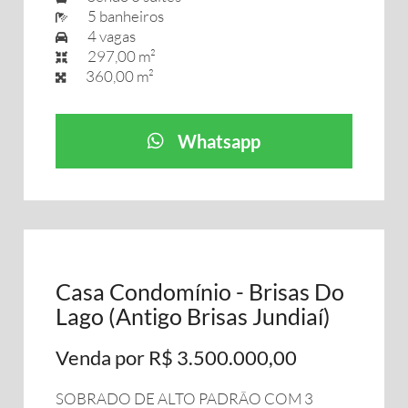
5 banheiros
4 vagas
297,00 m²
360,00 m²
Whatsapp
Casa Condomínio - Brisas Do
Lago (Antigo Brisas Jundiaí)
Venda por R$ 3.500.000,00
SOBRADO DE ALTO PADRÃO COM 3