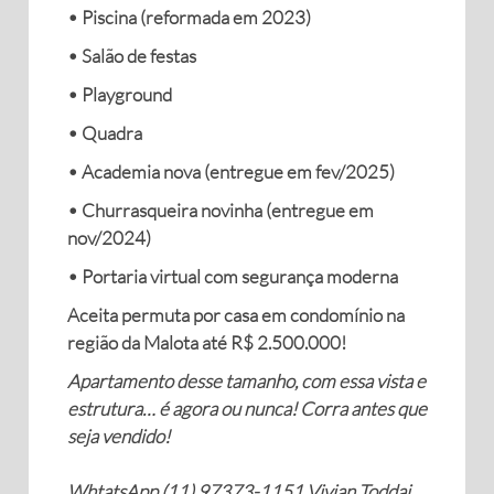
• Piscina (reformada em 2023)
• Salão de festas
• Playground
• Quadra
• Academia nova (entregue em fev/2025)
• Churrasqueira novinha (entregue em
nov/2024)
• Portaria virtual com segurança moderna
Aceita permuta por casa em condomínio na
região da Malota até R$ 2.500.000!
Apartamento desse tamanho, com essa vista e
estrutura… é agora ou nunca! Corra antes que
seja vendido!
WhtatsApp (11) 97373-1151 Vivian Toddai