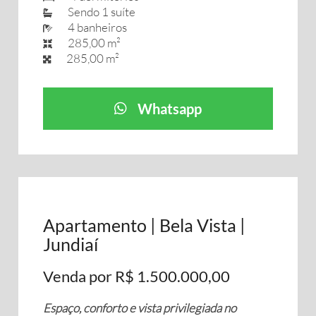
Sendo 1 suíte
4 banheiros
285,00 m²
285,00 m²
Whatsapp
Apartamento | Bela Vista |
Jundiaí
Venda por R$ 1.500.000,00
Espaço, conforto e vista privilegiada no