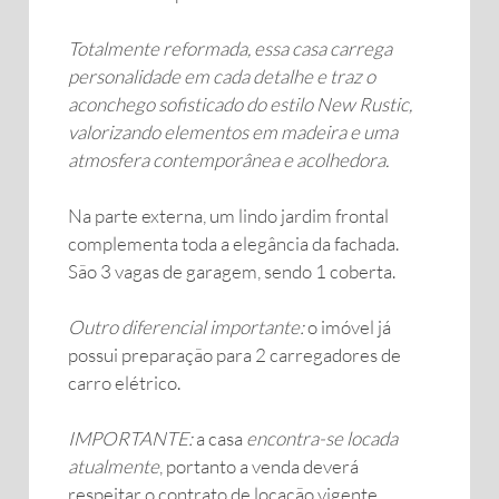
Totalmente reformada, essa casa carrega
personalidade em cada detalhe e traz o
aconchego sofisticado do estilo New Rustic,
valorizando elementos em madeira e uma
atmosfera contemporânea e acolhedora.
Na parte externa, um lindo jardim frontal
complementa toda a elegância da fachada.
São 3 vagas de garagem, sendo 1 coberta.
Outro diferencial importante:
o imóvel já
possui preparação para 2 carregadores de
carro elétrico.
IMPORTANTE:
a casa
encontra-se locada
atualmente
, portanto a venda deverá
respeitar o contrato de locação vigente.