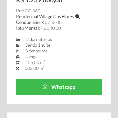
Ref:
CC-860
Residencial Village Das Flores
Condomínio:
R$ 750,00
Iptu Mensal:
R$ 340,00
3 dormitórios
Sendo 1 suíte
3 banheiros
4 vagas
156,00 m²
302,00 m²
Whatsapp