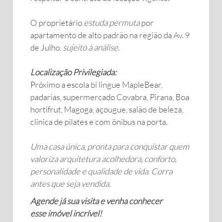
O proprietário
estuda permuta
por
apartamento de alto padrão na região da Av. 9
de Julho,
sujeito à análise.
Localização Privilegiada:
Próximo a escola bi lingue MapleBear,
padarias, supermercado Covabra, Pirana, Boa
hortifrut, Magoga, açougue, salão de beleza,
clinica de pilates e com ônibus na porta.
Uma casa única, pronta para conquistar quem
valoriza arquitetura acolhedora, conforto,
personalidade e qualidade de vida. Corra
antes que seja vendida.
Agende já sua visita e venha conhecer
esse imóvel incrível!