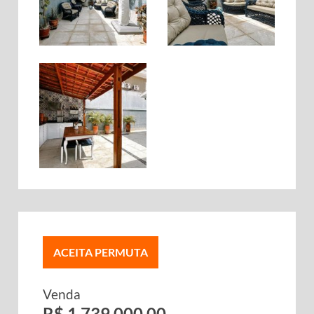
ACEITA PERMUTA
Venda
R$ 1.739.000,00