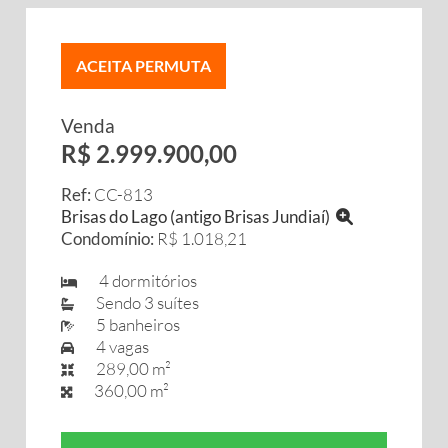
ACEITA PERMUTA
Venda
R$ 2.999.900,00
Ref:
CC-813
Brisas do Lago (antigo Brisas Jundiaí)
Condomínio:
R$ 1.018,21
4 dormitórios
Sendo 3 suítes
5 banheiros
4 vagas
289,00 m²
360,00 m²