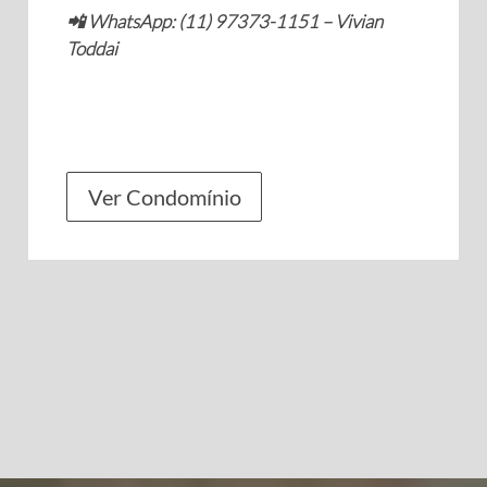
📲 WhatsApp: (11) 97373-1151 – Vivian
Toddai
Ver Condomínio