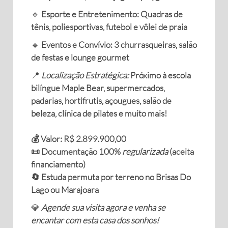
🔹
Esporte e Entretenimento: Quadras de
tênis, poliesportivas, futebol e vôlei de praia
🔹
Eventos e Convívio: 3 churrasqueiras, salão
de festas e lounge gourmet
📍
Localização Estratégica:
Próximo à escola
bilíngue Maple Bear, supermercados,
padarias, hortifrutis, açougues, salão de
beleza, clínica de pilates e muito mais!
💰 Valor: R$ 2.899.900,00
📜 Documentação 100%
regularizada
(aceita
financiamento)
🔄 Estuda permuta por terreno no Brisas Do
Lago ou Marajoara
💎
Agende sua visita agora e venha se
encantar com esta casa dos sonhos!