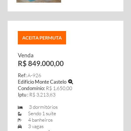
ACEITA PERMUTA
Venda
R$ 849.000,00
Ref:
A-926
Edifício Monte Castelo
Condomínio:
R$ 1.650,00
Iptu :
R$ 3.213,83
3 dormitórios
Sendo 1 suíte
4 banheiros
3 vagas