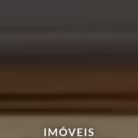
IMÓVEIS