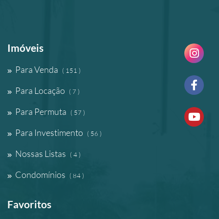
Imóveis
Para Venda
( 151 )
Para Locação
( 7 )
Para Permuta
( 57 )
Para Investimento
( 56 )
Nossas Listas
( 4 )
Condomínios
( 84 )
Favoritos