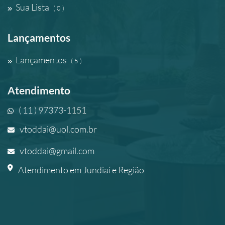
Sua Lista
( 0 )
Lançamentos
Lançamentos
( 5 )
Atendimento
( 11 ) 97373-1151
vtoddai@uol.com.br
vtoddai@gmail.com
Atendimento em Jundiaí e Região