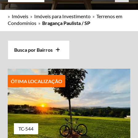
»
Imóveis
»
Imóveis para Investimento
»
Terrenos em
Condomínios
»
Bragança Paulista / SP
Busca por Bairros
ÓTIMA LOCALIZAÇÃO
TC-544