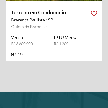
Terreno em Condomínio
Bragança Paulista / SP
Quinta da Baroneza
Venda
IPTU Mensal
R$ 6.800.000
R$ 1.200
3.200m²