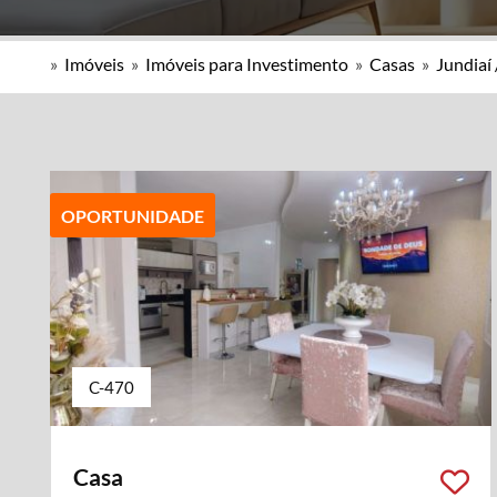
»
Imóveis
»
Imóveis para Investimento
»
Casas
»
Jundiaí 
OPORTUNIDADE
C-470
Casa