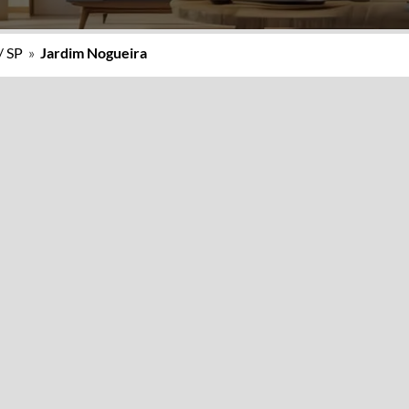
/ SP
»
Jardim Nogueira