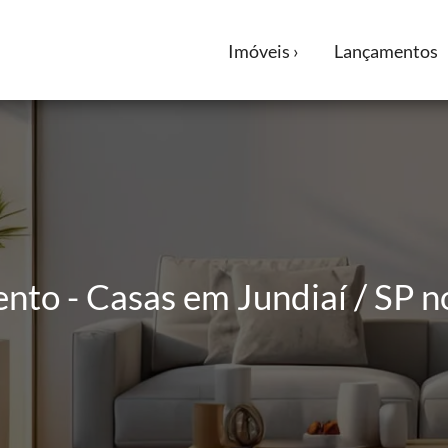
Imóveis ›
Lançamentos
nto - Casas em Jundiaí / SP n