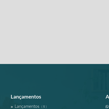
Lançamentos
A
Lançamentos
( 5 )