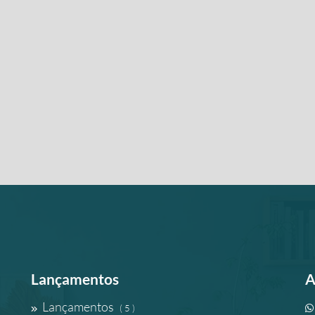
Lançamentos
A
Lançamentos
( 5 )