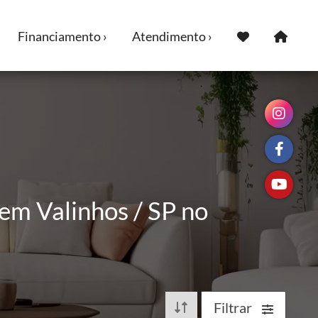
Financiamento ›
Atendimento ›
em Valinhos / SP no
Filtrar