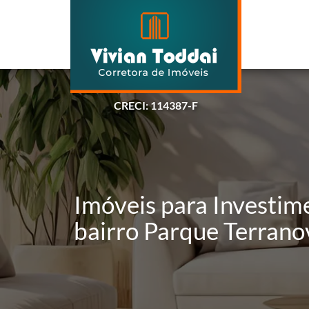
CRECI: 114387-F
Imóveis para Investim
bairro Parque Terrano