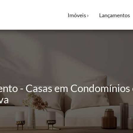
Imóveis ›
Lançamentos
ento - Casas em Condomínios 
va