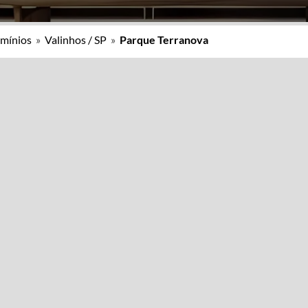
mínios
»
Valinhos / SP
»
Parque Terranova