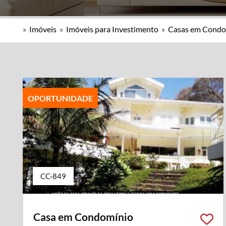
»
Imóveis
»
Imóveis para Investimento
»
Casas em Condo
OPORTUNIDADE
CC-849
Casa em Condomínio