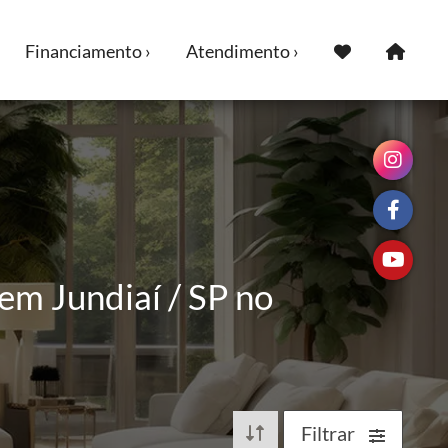
Financiamento ›
Atendimento ›
em Jundiaí / SP no
Filtrar