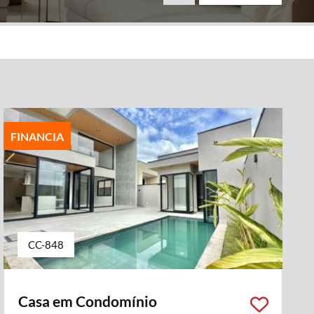
FINANCIA
CC-848
Casa em Condomínio