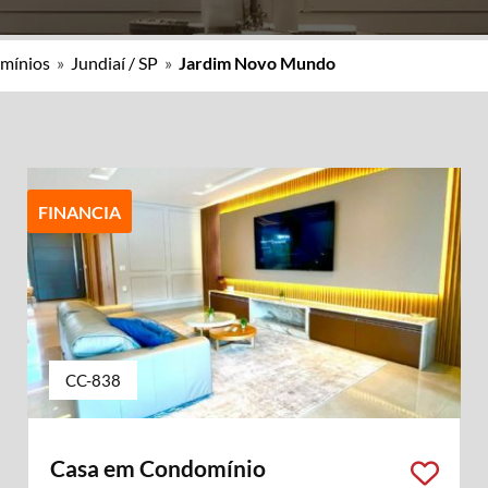
mínios
»
Jundiaí / SP
»
Jardim Novo Mundo
FINANCIA
CC-838
Casa em Condomínio