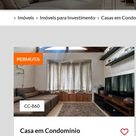
»
Imóveis
»
Imóveis para Investimento
»
Casas em Condo
PERMUTA
CC-860
Casa em Condomínio