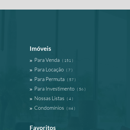
Imóveis
Para Venda
( 151 )
Para Locação
( 7 )
Para Permuta
( 57 )
Para Investimento
( 56 )
Nossas Listas
( 4 )
Condomínios
( 84 )
Favoritos