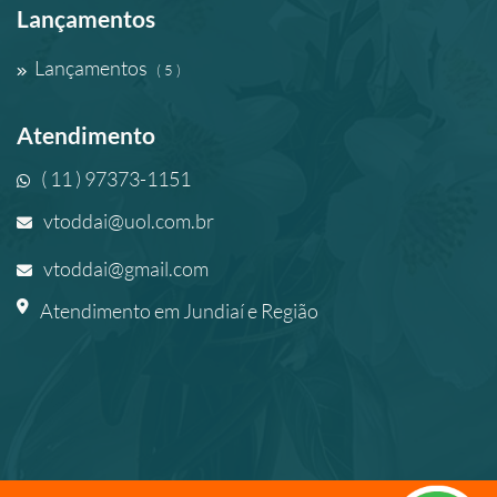
Lançamentos
Lançamentos
( 5 )
Atendimento
( 11 ) 97373-1151
vtoddai@uol.com.br
vtoddai@gmail.com
Atendimento em Jundiaí e Região