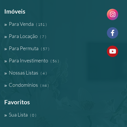
Imóveis
Para Venda
( 151 )
Para Locação
( 7 )
Para Permuta
( 57 )
Para Investimento
( 56 )
Nossas Listas
( 4 )
Condomínios
( 84 )
Favoritos
Sua Lista
( 0 )