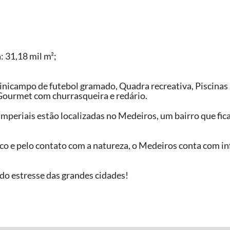
: 31,18 mil m²;
inicampo de futebol gramado, Quadra recreativa, Piscinas a
 Gourmet com churrasqueira e redário.
Imperiais estão localizadas no Medeiros, um bairro que fi
co e pelo contato com a natureza, o Medeiros conta com in
e do estresse das grandes cidades!