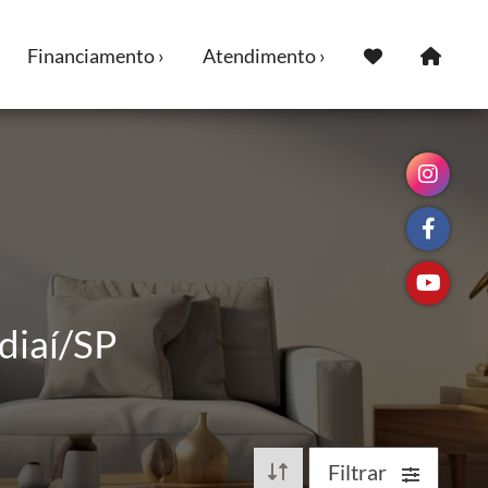
Financiamento ›
Atendimento ›
diaí/SP
Filtrar