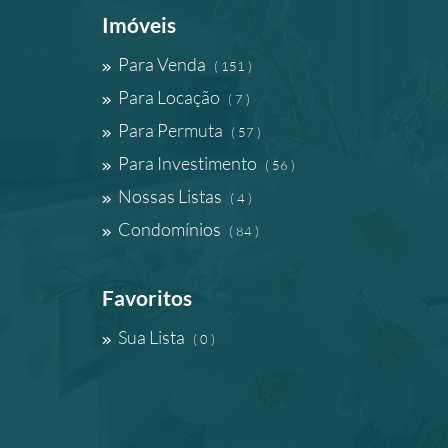
Imóveis
Para Venda
( 151 )
Para Locação
( 7 )
Para Permuta
( 57 )
Para Investimento
( 56 )
Nossas Listas
( 4 )
Condomínios
( 84 )
Favoritos
Sua Lista
( 0 )