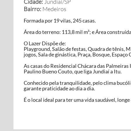
Cidade:
Jundiaí/SP
Bairro:
Medeiros
Formada por 19 vilas, 245 casas.
Área do terreno: 113,8 mil m²; e Área construída
O Lazer Dispõe de:
Playground, Salão de festas, Quadra de tênis, M
jogos, Sala de ginástica, Praça, Bosque, Espaço
As casas do Residencial Chácara das Palmeiras 
Paulino Bueno Couto, que liga Jundiaí a Itu.
Conhecido pela tranquilidade, pelo clima bucóli
garante praticidade ao dia a dia.
É o local ideal para ter uma vida saudável, long