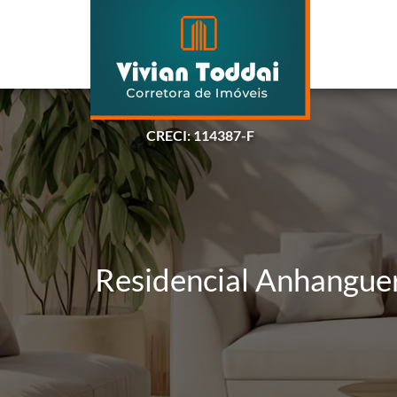
CRECI: 114387-F
Residencial Anhanguer