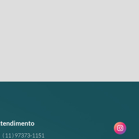
tendimento
( 11 ) 97373-1151