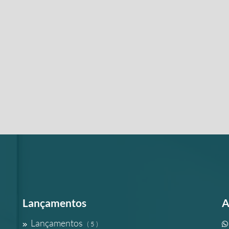
Lançamentos
A
Lançamentos
( 5 )