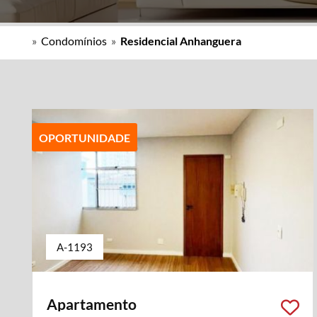
»
Condomínios
»
Residencial Anhanguera
OPORTUNIDADE
A-1193
Apartamento