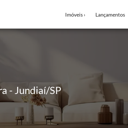
Imóveis ›
Lançamentos
a - Jundiaí/SP