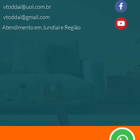
vtoddai@uol.com.br
vtoddai@gmail.com
Atendimento em Jundiaí e Região