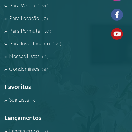
Para Venda
( 151 )
Para Locação
( 7 )
Para Permuta
( 57 )
Para Investimento
( 56 )
Nossas Listas
( 4 )
Condomínios
( 84 )
Favoritos
Sua Lista
( 0 )
Lançamentos
Lançamentos
( 5 )