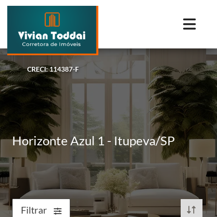
CRECI: 114387-F
Horizonte Azul 1 - Itupeva/SP
Filtrar