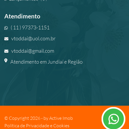
Atendimento
( 11 ) 97373-1151
vtoddai@uol.com.br
vtoddai@gmail.com
Atendimento em Jundiaí e Região
© Copyright 2026 - by
Active Imob
Política de Privacidade e Cookies