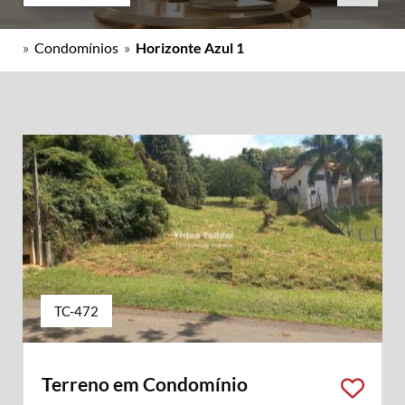
»
Condomínios
»
Horizonte Azul 1
TC-472
Terreno em Condomínio