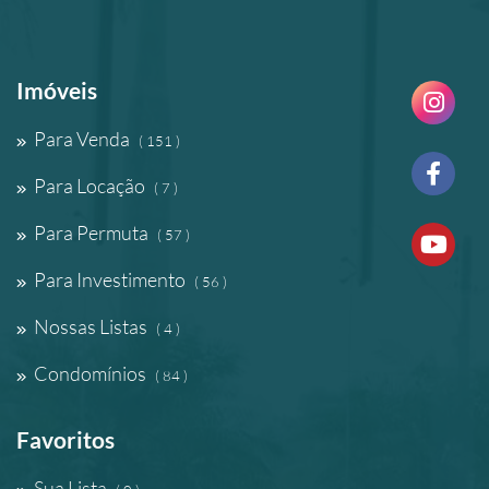
Imóveis
Para Venda
( 151 )
Para Locação
( 7 )
Para Permuta
( 57 )
Para Investimento
( 56 )
Nossas Listas
( 4 )
Condomínios
( 84 )
Favoritos
Sua Lista