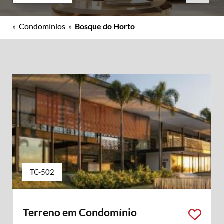
»
Condomínios
»
Bosque do Horto
TC-502
Terreno em Condomínio