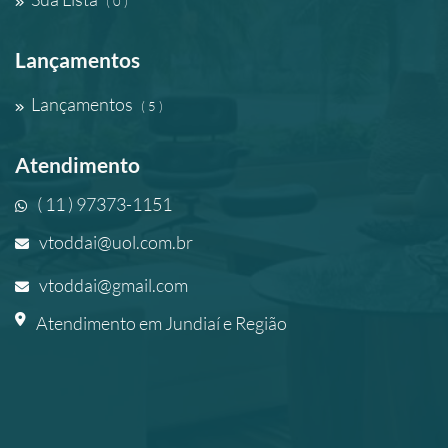
( 0 )
Lançamentos
Lançamentos
( 5 )
Atendimento
( 11 ) 97373-1151
vtoddai@uol.com.br
vtoddai@gmail.com
Atendimento em Jundiaí e Região