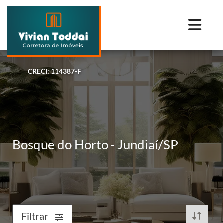
CRECI: 114387-F
Bosque do Horto - Jundiaí/SP
Filtrar