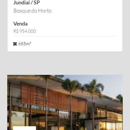
Jundiaí / SP
Bosque do Horto
Venda
R$ 954.000
685m²